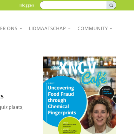
Zoeken:
Inloggen
ER ONS
LIDMAATSCHAP
COMMUNITY
ts
uiz plaats,