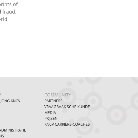
rints of
d fraud.
orld
P
COMMUNITY
 JONG KNCV
PARTNERS
VRAAGBAAK SCHEIKUNDE
MEDIA
PRIJZEN
KNCV CARRIÈRE-COACHES
DMINISTRATIE
NS