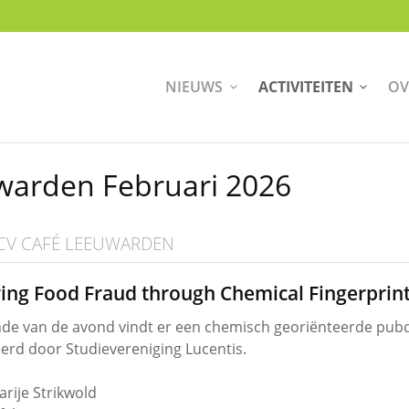
NIEUWS
ACTIVITEITEN
OV
warden Februari 2026
CV CAFÉ LEEUWARDEN
ing Food Fraud through Chemical Fingerprin
nde van de avond vindt er een chemisch georiënteerde pubq
erd door Studievereniging Lucentis.
arije Strikwold