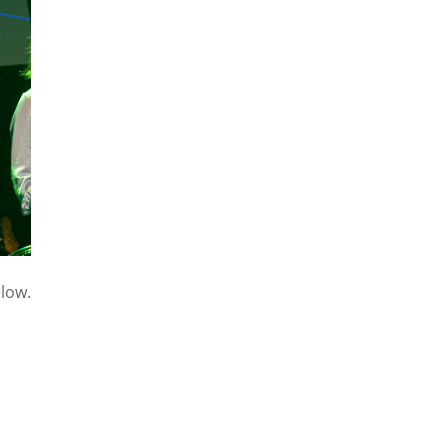
elow.