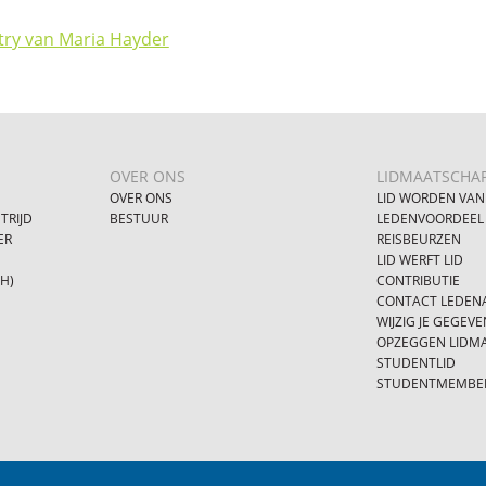
try van Maria Hayder
OVER ONS
LIDMAATSCHA
OVER ONS
LID WORDEN VAN
TRIJD
BESTUUR
LEDENVOORDEEL
ER
REISBEURZEN
LID WERFT LID
SH)
CONTRIBUTIE
CONTACT LEDENA
WIJZIG JE GEGEVE
OPZEGGEN LIDM
STUDENTLID
STUDENTMEMBE