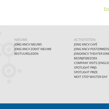
En
NIEUWS
ACTIVITEITEN
JONG KNCV NIEUWS
JONG KNCV CAFÉ
JONG KNCV ZOEKT NIEUWE
JONG KNCV POSTERWEDS
BESTUURSLEDEN
JONGKNCV THEATER-DIN
BEDRIJFSBEZOEK
COMPANY VISITS (ENGLI
SPOTLIGHT PRIJS
SPOTLIGHT PRIZE
NEXT STEP MASTER DAY