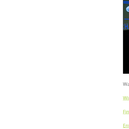
Wa
Wi
Fi
En