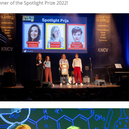
nner of the Spotlight Prize 2022!