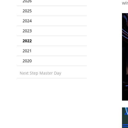
2026
wi
2025
2024
2023
2022
2021
2020
Next Step Master Day