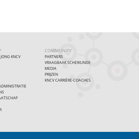
P
COMMUNITY
 JONG KNCV
PARTNERS
VRAAGBAAK SCHEIKUNDE
MEDIA
PRIJZEN
KNCV CARRIÈRE-COACHES
DMINISTRATIE
NS
AATSCHAP
R