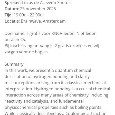
Spreker
: Lucas de Azevedo Santos
Datum
: 25 november 2025
Tijd:
19.00u - 22.00u
Locatie
: Brainwave, Amsterdam
Deelname is gratis voor KNCV-leden. Niet-leden
betalen €5.
Bij inschrijving ontvang je 2 gratis drankjes en wij
zorgen voor de hapjes.
Summary
In this work, we present a quantum chemical
description of hydrogen bonding and clarify
misconceptions arising from its classical mechanical
interpretation. Hydrogen bonding is a crucial chemical
interaction across many areas of chemistry, including
reactivity and catalysis, and fundamental
physicochemical properties such as boiling points.
While classically described as a Coulombic attraction