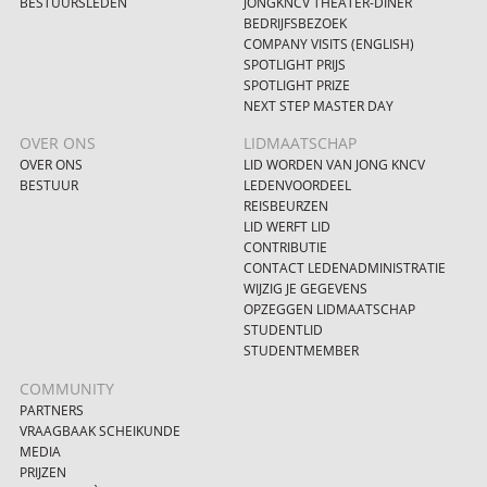
BESTUURSLEDEN
JONGKNCV THEATER-DINER
BEDRIJFSBEZOEK
COMPANY VISITS (ENGLISH)
SPOTLIGHT PRIJS
SPOTLIGHT PRIZE
NEXT STEP MASTER DAY
OVER ONS
LIDMAATSCHAP
OVER ONS
LID WORDEN VAN JONG KNCV
BESTUUR
LEDENVOORDEEL
REISBEURZEN
LID WERFT LID
CONTRIBUTIE
CONTACT LEDENADMINISTRATIE
WIJZIG JE GEGEVENS
OPZEGGEN LIDMAATSCHAP
STUDENTLID
STUDENTMEMBER
COMMUNITY
PARTNERS
VRAAGBAAK SCHEIKUNDE
MEDIA
PRIJZEN