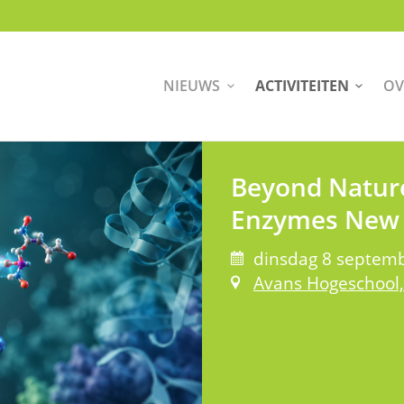
NIEUWS
ACTIVITEITEN
OV
Beyond Nature
Enzymes New 
dinsdag 8 septemb
Avans Hogeschool,