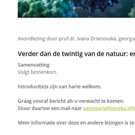
Avondlezing door prof.dr. Ivana Drienovská, georg
Verder dan de twintig van de natuur: 
Samenvatting
Volgt binnenkort.
Introducé(e)s zijn van harte welkom.
Graag vooraf bericht als u verwacht te komen.
Stuur daartoe een mail naar
secretaris@beceka.inf
Meer informatie over deze en andere lezingen is t