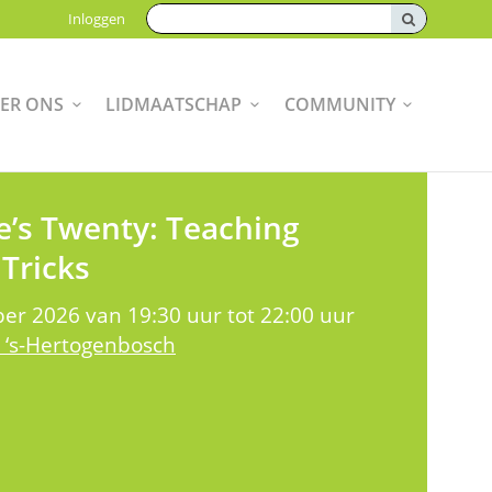
Zoeken:
Inloggen
ER ONS
LIDMAATSCHAP
COMMUNITY
’s Twenty: Teaching
Tricks
er 2026 van 19:30 uur tot 22:00 uur
 ‘s-Hertogenbosch