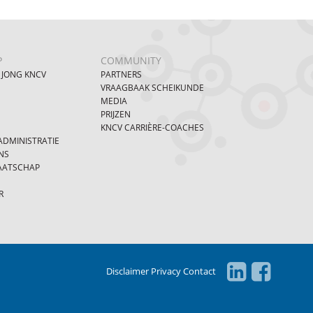
P
COMMUNITY
 JONG KNCV
PARTNERS
VRAAGBAAK SCHEIKUNDE
MEDIA
PRIJZEN
KNCV CARRIÈRE-COACHES
DMINISTRATIE
NS
AATSCHAP
R
Disclaimer
Privacy
Contact