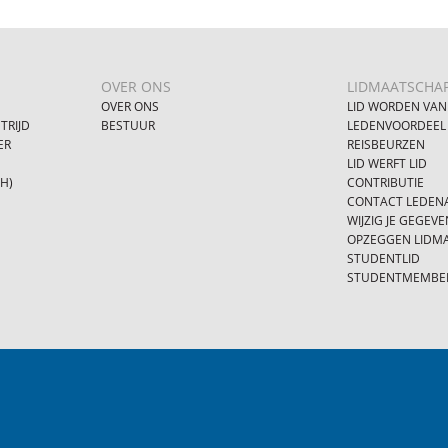
OVER ONS
LIDMAATSCHA
OVER ONS
LID WORDEN VAN
TRIJD
BESTUUR
LEDENVOORDEEL
ER
REISBEURZEN
LID WERFT LID
SH)
CONTRIBUTIE
CONTACT LEDENA
WIJZIG JE GEGEVE
OPZEGGEN LIDM
STUDENTLID
STUDENTMEMBE