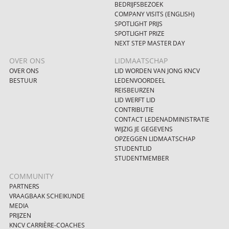
BEDRIJFSBEZOEK
COMPANY VISITS (ENGLISH)
SPOTLIGHT PRIJS
SPOTLIGHT PRIZE
NEXT STEP MASTER DAY
OVER ONS
LIDMAATSCHAP
OVER ONS
LID WORDEN VAN JONG KNCV
BESTUUR
LEDENVOORDEEL
REISBEURZEN
LID WERFT LID
CONTRIBUTIE
CONTACT LEDENADMINISTRATIE
WIJZIG JE GEGEVENS
OPZEGGEN LIDMAATSCHAP
STUDENTLID
STUDENTMEMBER
COMMUNITY
PARTNERS
VRAAGBAAK SCHEIKUNDE
MEDIA
PRIJZEN
KNCV CARRIÈRE-COACHES