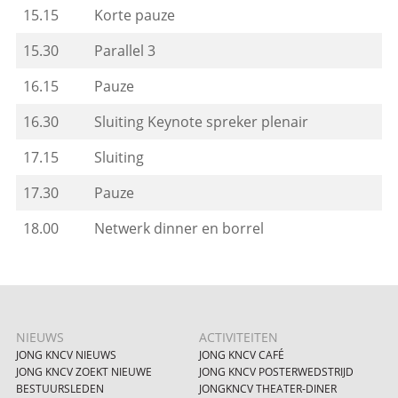
15.15
Korte pauze
15.30
Parallel 3
16.15
Pauze
16.30
Sluiting Keynote spreker plenair
17.15
Sluiting
17.30
Pauze
18.00
Netwerk dinner en borrel
NIEUWS
ACTIVITEITEN
JONG KNCV NIEUWS
JONG KNCV CAFÉ
JONG KNCV ZOEKT NIEUWE
JONG KNCV POSTERWEDSTRIJD
BESTUURSLEDEN
JONGKNCV THEATER-DINER