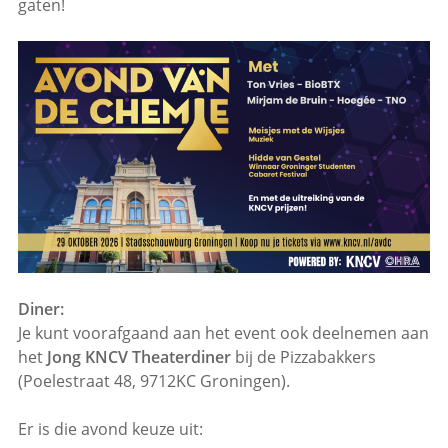
gaten!
Diner:
Je kunt voorafgaand aan het event ook deelnemen aan
het
Jong KNCV Theaterdiner
bij de Pizzabakkers
(
Poelestraat 48, 9712KC Groningen
).
Er is die avond keuze uit: