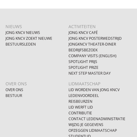
NIEUWS
ACTIVITEITEN
JONG KNCV NIEUWS
JONG KNCV CAFÉ
JONG KNCV ZOEKT NIEUWE
JONG KNCV POSTERWEDSTRIJD
BESTUURSLEDEN
JONGKNCV THEATER-DINER
BEDRIJFSBEZOEK
COMPANY VISITS (ENGLISH)
SPOTLIGHT PRIJS
SPOTLIGHT PRIZE
NEXT STEP MASTER DAY
OVER ONS
LIDMAATSCHAP
OVER ONS
LID WORDEN VAN JONG KNCV
BESTUUR
LEDENVOORDEEL
REISBEURZEN
LID WERFT LID
CONTRIBUTIE
CONTACT LEDENADMINISTRATIE
WIJZIG JE GEGEVENS
OPZEGGEN LIDMAATSCHAP
STUDENTLID