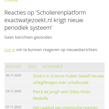
Reacties op 'Scholierenplatform
exactwatjezoekt.nl krijgt nieuw
periodiek systeem'
Geen berichten gevonden
Log in
om te kunnen reageren op nieuwsberichten.
ARCHIEF
2023
NOVEMBER
30-11-2023
Sisters in Science maken twaalf nieuwe
uitlegfilmpjes over scheikunde
23-11-2023
Petra de Jongh wint Gilles Holst
Medaille
07-11-2023
Het raadsel van chemische reacties