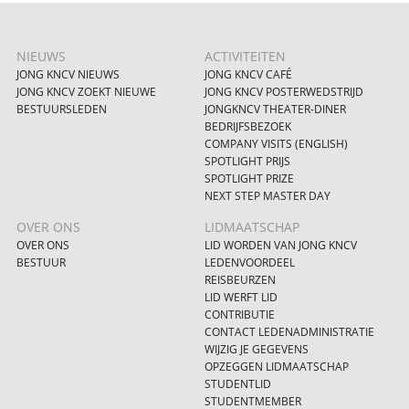
NIEUWS
ACTIVITEITEN
JONG KNCV NIEUWS
JONG KNCV CAFÉ
JONG KNCV ZOEKT NIEUWE
JONG KNCV POSTERWEDSTRIJD
BESTUURSLEDEN
JONGKNCV THEATER-DINER
BEDRIJFSBEZOEK
COMPANY VISITS (ENGLISH)
SPOTLIGHT PRIJS
SPOTLIGHT PRIZE
NEXT STEP MASTER DAY
OVER ONS
LIDMAATSCHAP
OVER ONS
LID WORDEN VAN JONG KNCV
BESTUUR
LEDENVOORDEEL
REISBEURZEN
LID WERFT LID
CONTRIBUTIE
CONTACT LEDENADMINISTRATIE
WIJZIG JE GEGEVENS
OPZEGGEN LIDMAATSCHAP
STUDENTLID
STUDENTMEMBER