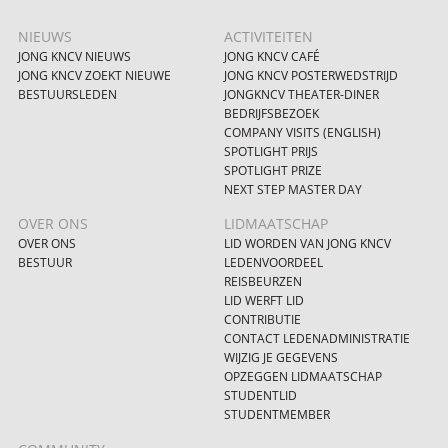
NIEUWS
ACTIVITEITEN
JONG KNCV NIEUWS
JONG KNCV CAFÉ
JONG KNCV ZOEKT NIEUWE
JONG KNCV POSTERWEDSTRIJD
BESTUURSLEDEN
JONGKNCV THEATER-DINER
BEDRIJFSBEZOEK
COMPANY VISITS (ENGLISH)
SPOTLIGHT PRIJS
SPOTLIGHT PRIZE
NEXT STEP MASTER DAY
OVER ONS
LIDMAATSCHAP
OVER ONS
LID WORDEN VAN JONG KNCV
BESTUUR
LEDENVOORDEEL
REISBEURZEN
LID WERFT LID
CONTRIBUTIE
CONTACT LEDENADMINISTRATIE
WIJZIG JE GEGEVENS
OPZEGGEN LIDMAATSCHAP
STUDENTLID
STUDENTMEMBER